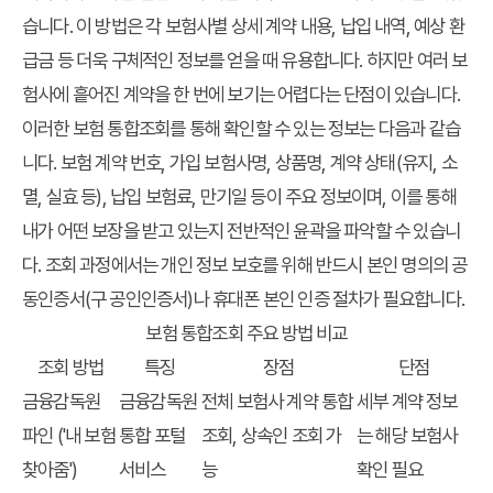
습니다. 이 방법은 각 보험사별 상세 계약 내용, 납입 내역, 예상 환
급금 등 더욱 구체적인 정보를 얻을 때 유용합니다. 하지만 여러 보
험사에 흩어진 계약을 한 번에 보기는 어렵다는 단점이 있습니다.
이러한
보험 통합조회
를 통해 확인할 수 있는 정보는 다음과 같습
니다. 보험 계약 번호, 가입 보험사명, 상품명, 계약 상태(유지, 소
멸, 실효 등), 납입 보험료, 만기일 등이 주요 정보이며, 이를 통해
내가 어떤 보장을 받고 있는지 전반적인 윤곽을 파악할 수 있습니
다. 조회 과정에서는 개인 정보 보호를 위해 반드시 본인 명의의 공
동인증서(구 공인인증서)나 휴대폰 본인 인증 절차가 필요합니다.
보험 통합조회 주요 방법 비교
조회 방법
특징
장점
단점
금융감독원
금융감독원
전체 보험사 계약 통합
세부 계약 정보
파인 ('내 보험
통합 포털
조회, 상속인 조회 가
는 해당 보험사
찾아줌')
서비스
능
확인 필요