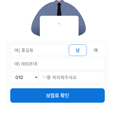
남
여
보험료 확인