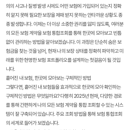
의의 사고나 질병 발생 시에도 어떤 보험에 가입되어 있는지 정확
히 알지 못해 필요한 보장을 제때 받지 못하는 안타까운 상황도 종
종 발생합니다. 이제는 더 이상 소중한 권리를 잃지 않도록, 여러분
의 모든 보험 계약을
보험 통합조회
를 통해 한곳에 모아보고 빈틈
없이 관리하는 방법을 알아보겠습니다. 이 과정은 단순히 숨은 보
험금을 찾는 것을 넘어, 현재 나의 보장 상태를 정확히 파악하고 미
래를 위한 현명한 보험 포트폴리오를 설계하는 첫걸음이 될 것입
니다.
흩어진 내 보험, 한곳에 모아보는 구체적인 방법
그렇다면, 흩어진 내 보험들을 효과적으로 한곳에 모아 확인하는
구체적인 방법은 무엇일까요? 다행히 2025년 현재, 다양한 경로
를 통해 간편하게 나의 모든 보험 계약을 통합 조회할 수 있는 시스
템이 잘 구축되어 있습니다. 주요 조회 방법을 통해
보험 통합조회
의 세계로 들어가 보겠습니다.